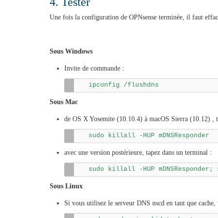
4. Tester
Une fois la configuration de OPNsense terminée, il faut eff
Sous Windows
Invite de commande :
ipconfig /flushdns
Sous Mac
de OS X Yosemite (10.10.4) à macOS Sierra (10.12) , t
sudo killall -HUP mDNSResponder
avec une version postérieure, tapez dans un terminal :
sudo killall -HUP mDNSResponder; 
Sous Linux
Si vous utilisez le serveur DNS nscd en tant que cache, 