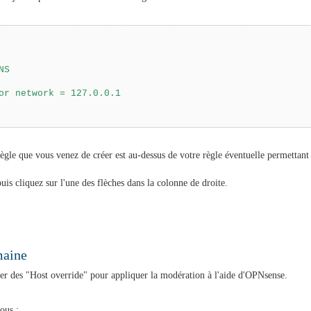
NS
or network = 127.0.0.1
ègle que vous venez de créer est au-dessus de votre règle éventuelle permettant 
uis cliquez sur l'une des flèches dans la colonne de droite.
maine
er des "Host override" pour appliquer la modération à l'aide d'OPNsense.
ous :