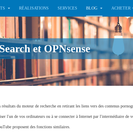
ITS
RÉALISATIONS
SERVICES
BLOG
ACHETER
Search et OPNsense
résultats du moteur de recherche en retirant les liens vers des contenus pornog
liser l'un de vos ordinateurs ou à se connecter à Internet par l'intermédiaire de v
Tube proposent des fonctions similaires.