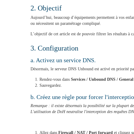
2. Objectif
Aujourd’hui, beaucoup d’équipements permettent à vos enfants 
ou nécessitent un paramétrage compliqué.
L’objectif de cet article est de pouvoir filtrer les résultats 
3. Configuration
a. Activez un service DNS.
Désormais, le serveur DNS Unbound est activé en priorité par
Rendez-vous dans
Services / Unbound DNS / General
Sauvegardez.
b. Créez une règle pour forcer l'intercept
Remarque : il existe désormais la possibilité sur la plupart 
L'utilisation de DoH neutralise l'interception des requêtes DNS
Allez dans
Firewall / NAT / Port forward
et cliquez s