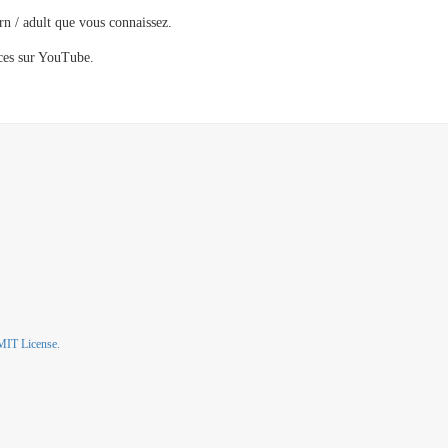
orn / adult que vous connaissez.
nces sur YouTube.
MIT License.