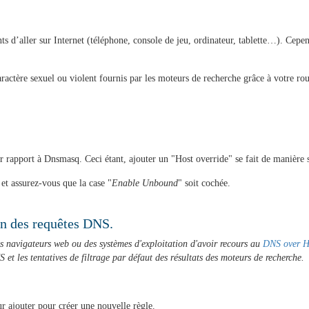
d’aller sur Internet (téléphone, console de jeu, ordinateur, tablette…). Cependa
à caractère sexuel ou violent fournis par les moteurs de recherche grâce à votre r
 rapport à Dnsmasq. Ceci étant, ajouter un "Host override" se fait de manière s
et assurez-vous que la case "
Enable Unbound
" soit cochée.
ion des requêtes DNS.
des navigateurs web ou des systèmes d'exploitation d'avoir recours au
DNS over 
 et les tentatives de filtrage par défaut des résultats des moteurs de recherche.
ur ajouter pour créer une nouvelle règle.