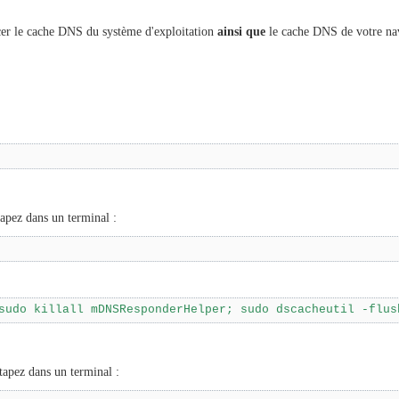
acer le cache DNS du système d'exploitation
ainsi que
le cache DNS de votre na
apez dans un terminal :
sudo killall mDNSResponderHelper; sudo dscacheutil -flus
tapez dans un terminal :