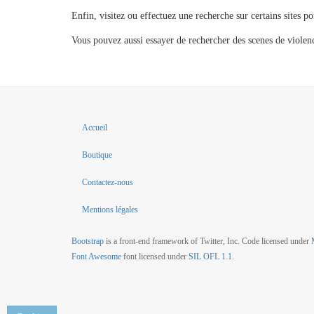
Enfin, visitez ou effectuez une recherche sur certains sites p
Vous pouvez aussi essayer de rechercher des scenes de viole
Accueil
Boutique
Contactez-nous
Mentions légales
Bootstrap
is a front-end framework of Twitter, Inc. Code licensed under
Font Awesome
font licensed under
SIL OFL 1.1
.