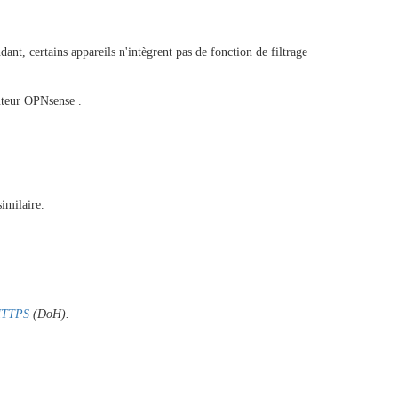
nt, certains appareils n'intègrent pas de fonction de filtrage
outeur OPNsense .
imilaire.
HTTPS
(DoH).