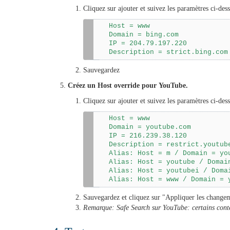
Cliquez sur ajouter et suivez les paramètres ci-dess
Host = www

Domain = bing.com

IP = 204.79.197.220

Description = strict.bing.com
Sauvegardez
Créez un Host override pour YouTube.
Cliquez sur ajouter et suivez les paramètres ci-dess
Host = www

Domain = youtube.com

IP = 216.239.38.120

Description = restrict.youtube
Alias: Host = m / Domain = you
Alias: Host = youtube / Domain
Alias: Host = youtubei / Domai
Sauvegardez et cliquez sur "Appliquer les change
Remarque: Safe Search sur YouTube: certains conten