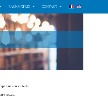
RACKMATRIX
CONTACT
raphiques ou violents.
otre réseau.